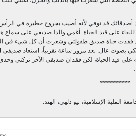
هي اللحظة التي شعرت فيها بالذنب والحزن، لكنني كنت ع
د أصدقائك قد توفي لأنه أصيب بجروح خطيرة في الرأس
للبقاء على قيد الحياة. أغمي والدا صديقي على سماع هذ
 لقد فقدت حياة صديق طفولتي وشعرت أن كل شيء في الع
 بصوت عال. بعد مرور ساعة تقريباً، استعاد صديقي ال
 على قيد الحياة، لكن فقدان صديقي الآخر تركني وحدي
**********
ة الملية الإسلامية، نيو دلهي، الهند.