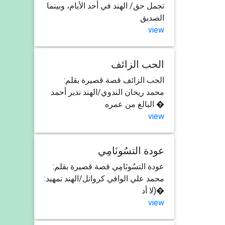
تجمل حق/ الهند في أحد الأيام، وبينما
الصديق
view
الحب الزائف
الحب الزائف قصة قصيرة بقلم:
محمد ريحان الندوي/الهند نذير أحمد
البالغ من عمره �
view
عودة التسُونَامِي
عودة التسُونَامِي قصة قصيرة بقلم:
محمد علي الوافي كرواتل/الهند تمهيد:
(لا أد�
view