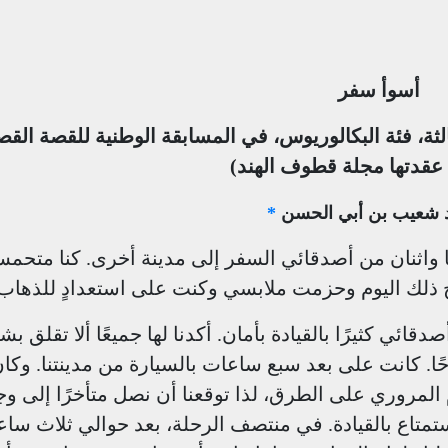
أسوأ سفر
لثالثة، فئة البكالوريوس، في المسابقة الوطنية للقصة القص
شعيب بن أبي الحسن
*
 واثنان من أصدقائي السفر إلى مدينة أخرى. كنا متحمس
ذلك اليوم وحزمت ملابسي وكنت على استعدادٍ للذهاب.
ئي كثيرًا بالقيادة بأمان. أكدنا لها جميعًا ألا تقلق بش
ا. كانت على بعد سبع ساعات بالسيارة من مدينتنا. وكان 
 المروري على الطرق، لذا توقعنا أن نصل متأخرًا إلى وجه
ستمتاع بالقيادة. في منتصف الرحلة، بعد حوالي ثلاث سا