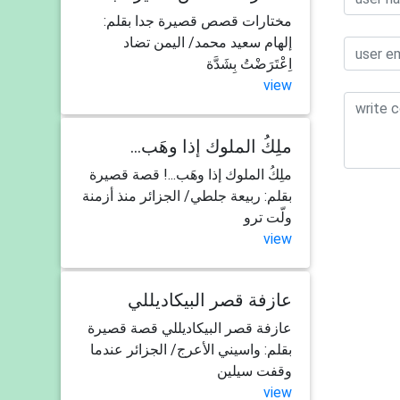
مختارات قصص قصيرة جدا بقلم:
إلهام سعيد محمد/ اليمن تضاد
اِعْتَرَضْتُ بِشَدَّة
view
...ملِكُ الملوك إذا وهَب
ملِكُ الملوك إذا وهَب...! قصة قصيرة
بقلم: ربيعة جلطي/ الجزائر منذ أزمنة
ولّت ترو
view
عازفة قصر البيكاديللي
عازفة قصر البيكاديللي قصة قصيرة
بقلم: واسيني الأعرج/ الجزائر عندما
وقفت سيلين
view