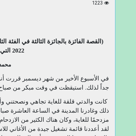
1223
(القصة الفائزة بالجائزة الثالثة في الفئة ا
2022 التي عقدتها مجلة قطوف الهند)
محمد 
في الأسبوع الأخير من شهر ديسمبر قررت أنا
جداً لذلك. استيقظت في وقت مبكر من صباح 
كانت والدتي قلقة للغاية تجاهي ونصحتني وأصدقا
ذلك وغادرنا المدينة في الساعة العاشرة صباحً
مزدحمًا للغاية، وكان هناك الكثير من الازدحام
لقد أعددنا قائمة تشغيل جيدة من الأغاني للا