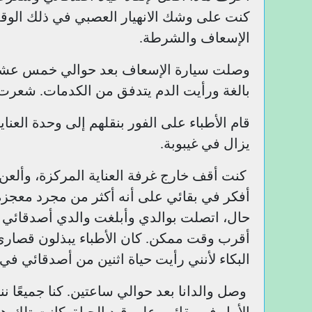
كنت على وشك الانهيار العصبي في ذلك الو
الإسعاف والشرطة.
وصلت سيارة الإسعاف بعد حوالي خمس عشرة
بالغة ورأيت الدم يتدفق من الكدمات. شعرت 
قام الأطباء على الفور بنقلهم إلى وحدة العن
يزال في غيبوبة.
كنت أقف خارج غرفة العناية المركزة، وألعن
أفكر في بقائي على أنه أكثر من مجرد معجزة.
حال، اتصلت بوالدي وأبلغت والدي أصدقائي 
أقرب وقت ممكن. كان الأطباء يبذلون قصارى
البكاء لأنني رأيت حياة اثنين من أصدقائي في
وصل والدانا بعد حوالي ساعتين. كنا جميعًا نن