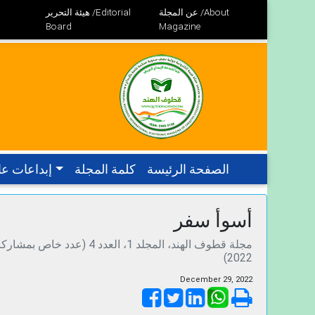
عن المجلة /About
هيئة التحرير /Editorial
Board
Magazine
الصفحة الرئيسة
كلمة المجلة
إبداعات عا
أسوأ سفر
2022)
December 29, 2022