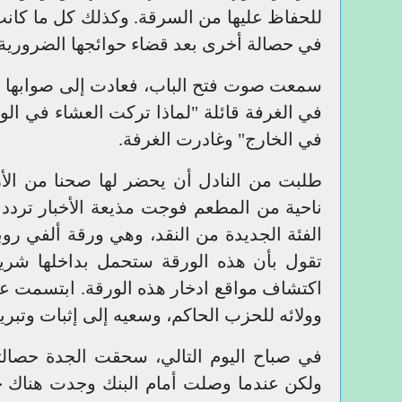
للحفاظ عليها من السرقة. وكذلك كل ما كان
في حصالة أخرى بعد قضاء حوائجها الضرورية
سمعت صوت فتح الباب، فعادت إلى صوابها و
في الغرفة قائلة "لماذا تركت العشاء في الو
في الخارج" وغادرت الغرفة.
طلبت من النادل أن يحضر لها صحنا من ال
ناحية من المطعم فوجت مذيعة الأخبار ترد
الفئة الجديدة من النقد، وهي ورقة ألفي رو
تقول بأن هذه الورقة ستحمل بداخلها شريح
اكتشاف مواقع ادخار هذه الورقة. ابتسمت على
وولائه للحزب الحاكم، وسعيه إلى إثبات وتب
في صباح اليوم التالي، سحقت الجدة حصالته
ولكن عندما وصلت أمام البنك وجدت هناك 