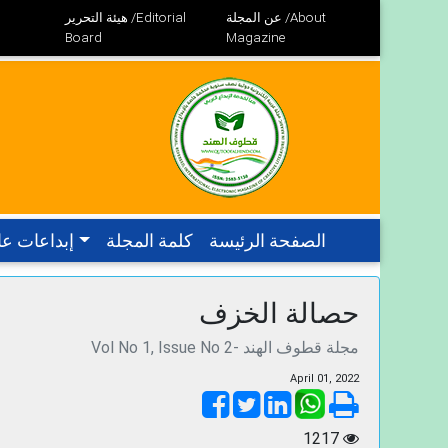
عن المجلة /About
هيئة التحرير /Editorial
Board
Magazine
الصفحة الرئيسة
كلمة المجلة
إبداعات عا
حصالة الخزف
Vol No 1, Issue No 2- مجلة قطوف الهند
April 01, 2022
1217