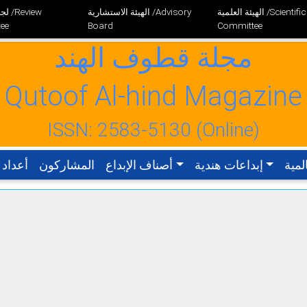
الهيئة العلمية /Scientific
الهيئة الاستشارية /Advisory
لجنة
ee
Board
Committee
مجلة قطوف الهند
Qutoof Al-hind Magazine
ISSN: 2583-5130 (Online)
لمية
إبداعات هندية
أصناف الإبداع
المشاركون
أعداد 