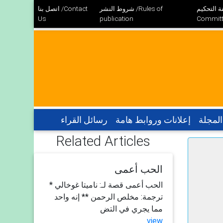
 التحكيم /Review
شروط النشر /Rules of
اتصل بنا /Contact
Us
publication
Committ
المجلة
إعلانات وروابط هامة
رسائل القراء
Related Articles
الحب أعمى
الحب أعمى قصة لـ: ناميتا غوخالي *
ترجمة: مخلص الرحمن ** إنه واحد
مما يجري في التض
view