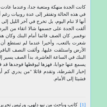
كانت الجدة منهكة ومتعبة جدا، وعندما عادت 
في هذه الحالة وتفتقر إلى عدة روبيات رغم أ
أنها لا تنام اليوم، بل تخرج في آخر الليل
ألقت الجدة على جسمها شالا اتقاء من البر
نوفمبر. كان الصف قائما أمام البنك وكان 
شعرت بالتعب، وأخيرا عندما لم تستطع أن 
الأرض واستلقت عليها، وألقت النصف البا
البنك في الساعة العاشرة، بدأ الصف يسير إلى
يسمع عنها جوابا، فهزها ليوقظها فوجدها قد 
إخبار الشرطة، وتقدم قائلا "من يدري كم أ
فشيئا إلى الأمام.
[1]
كاتب وباحث من نيو دلهي، ورئيس تحرير مجل