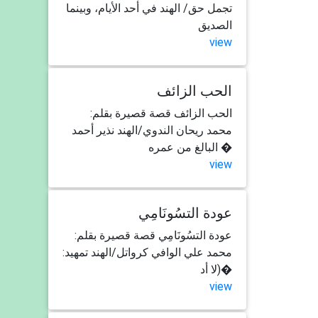
تجمل حق/ الهند في أحد الأيام، وبينما
الصديق
view
الحب الزائف
الحب الزائف قصة قصيرة بقلم:
محمد ريحان الندوي/الهند نذير أحمد
البالغ من عمره �
view
عودة التسُونَامِي
عودة التسُونَامِي قصة قصيرة بقلم:
محمد علي الوافي كرواتل/الهند تمهيد:
(لا أد�
view