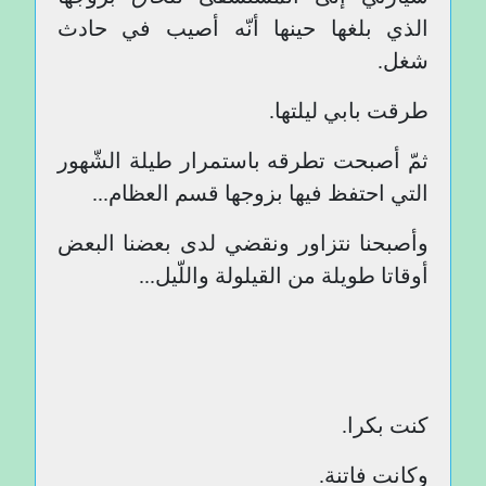
الذي بلغها حينها أنّه أصيب في حادث
شغل.
طرقت بابي ليلتها.
ثمّ أصبحت تطرقه باستمرار طيلة الشّهور
التي احتفظ فيها بزوجها قسم العظام...
وأصبحنا نتزاور ونقضي لدى بعضنا البعض
أوقاتا طويلة من القيلولة واللّيل...
كنت بكرا.
وكانت فاتنة.