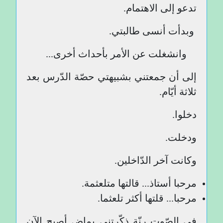
تدعو إلى الاهتمام.
وبدأت أنسى طالبتي.
وانشغلت عن الأمر بأحداث أخرى...
إلى أن جمعتني بشبيهتي حصّة الدّرس بعد
ثلاثة أيّام.
دخلوا.
ودخلت.
وكانت آخر الدّاخلين.
مرحبا أستاذ... قالتها متلعثمة.
مرحبا... قلتها أكثر تلعثما.
في الصّوت رنّة ذكّرتني بماض أصبح الآن