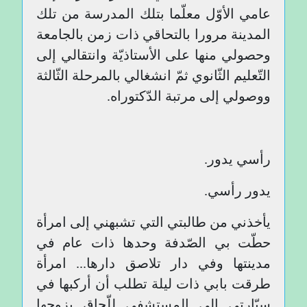
عامي الأوّل معلّما بتلك المدرسة من تلك
المدينة مرورا بالتحاقي ذات زمن بالجامعة
وحصولي منها على الأستاذيّة وانتقالي إلى
التّعليم الثّانوي ثمّ انشغالي بالمرحلة الثّالثة
ووصولي إلى مرتبة الدّكتوراه.
رأسي يدور.
يدور رأسي.
يأخذني من طالبتي التي تشبهني إلى امرأة
حطّت بي الصّدفة وحدها ذات عام في
مدينتها وفي دار تلاصق دارها... امرأة
طرقت بابي ذات ليلة تطلب أن أركبها في
سيّارتي إلى المستشفى للّحاق بزوجها