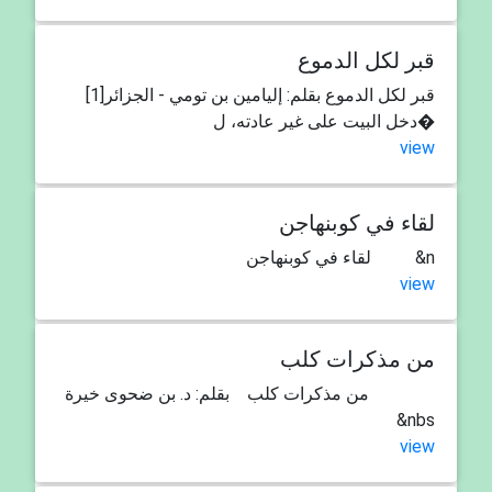
قبر لكل الدموع
قبر لكل الدموع بقلم: إليامين بن تومي - الجزائر[1]
دخل البيت على غير عادته، ل�
view
لقاء في كوبنهاجن
لقاء في كوبنهاجن &n
view
من مذكرات كلب
من مذكرات كلب بقلم: د. بن ضحوى خيرة
&nbs
view