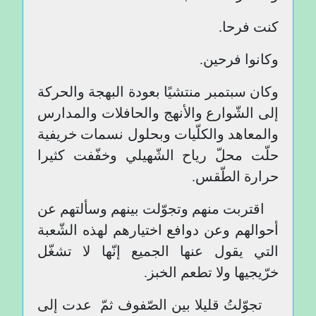
كنت فرحا.
وكانوا فرحين.
وكان سبتمبر منتشيًا بعودة البهجة والحركة
إلى الشّوارع والأنهج والحافلات والمدارس
والمعاهد والكلّيات وبحلول نسمات خريفية
حلّت محلّ رياح الشّهيلي وخفّفت كثيرا
حرارة الطّقس.
اقتربت منهم وتجوّلت بينهم وسألتهم عن
أحوالهم وعن دوافع اختيارهم لهذه الشّعبة
التي يقول عنها الجميع إنّها لا تشغّل
خرّيجيها ولا تطعم الخبز.
تجوّلتُ قليلا بين الصّفوف ثمّ عدت إلى