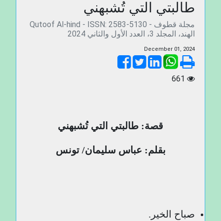
طالبتي التي تُشبهني
Qutoof Al-hind - ISSN: 2583-5130 - مجلة قطوف
الهند، المجلد 3، العدد الأول والثاني 2024
December 01, 2024
661
قصة: طالبتي التي تُشبهني
بقلم: عباس سليمان/ تونس
صباح الخير.