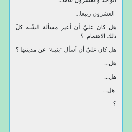
الواحد والعشرون عاما...
العشرون ربيعا...
هل كان عليّ أن أعير مسألة الشّبه كلّ
ذلك الاهتمام ؟
هل كان عليّ أن أسأل "بثينة" عن مدينتها ؟
هل...
هل...
هل...
؟