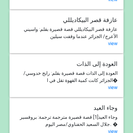
عازفة قصر البيكاديللي
عازفة قصر البيكاديللي قصة قصيرة بقلم: واسيني
الأعرج/ الجزائر عندما وقفت سيلين
view
العودة إلى الذات
العودة إلى الذات قصة قصيرة بقلم: رابح خدوسي/
الجزائر كانت كمية القهوة تقل في ا�
view
وجاء العيد
وجاء العيد[1] قصة قصيرة مترجمة ترجمة: بروفسير
جلال السعيد الحفناوي/مصر اليوم.. �
view