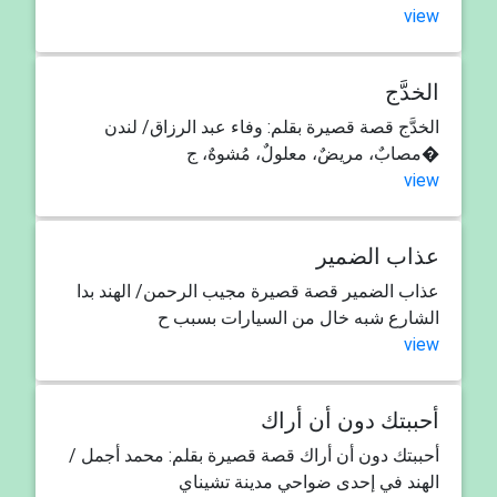
view
الخدَّج
الخدَّج قصة قصيرة بقلم: وفاء عبد الرزاق/ لندن
مصابٌ، مريضٌ، معلولٌ، مُشوهٌ، ج�
view
عذاب الضمير
عذاب الضمير قصة قصيرة مجيب الرحمن/ الهند بدا
الشارع شبه خال من السيارات بسبب ح
view
أحببتك دون أن أراك
أحببتك دون أن أراك قصة قصيرة بقلم: محمد أجمل /
الهند في إحدى ضواحي مدينة تشيناي