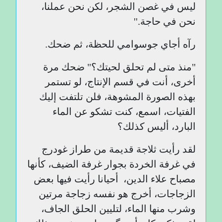
ليس في غصن الشجر، لكن نحن عملنا،
نحن في حاجة.''
رآه أجاي جوسوامي للحظة، ثم ضحك.
"منذ متى لم تحلق لحيتك؟" ضحك مرة
أخرى، أنت في قسم الإنتاج، لو تستمر
بهذه الصورة المشوهة، فلن تلتفت إليك
الفتيات، اسمع، كنت تشكو عن الماء
البارد، أليس كذلك؟
لقد رأيت ثلاجة قديمة من طراز غودرج
في غرفة الخردة بجوار غرفة الضيف، كأنها
مصباح علاء الدين، أحيانا رأيت فيها بعض
الزجاجات، أخرج هو نفسه زجاجة مرتين
وشرب منها الماء، لتليين الحلق الجاف،