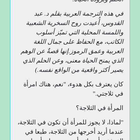
في هذه الترجمة العربية بقلم د. عبد
القدوس، أُعيدت روح السخرية الشعبية
واللمسة المحلية التي تميّز أسلوب
الكاتب، مع الحفاظ على جمال اللغة
العربية وعمق الرموز
.
إنها قصةٌ عن الوهم
الذي يمنح الحياة معنى، وعن الحلم الذي
يصير أكثر واقعية من الواقع نفسه
.
)
كان يعترف بكل هدوء، "نعم، هناك امرأة
في ثلاجتي."
المرأة في الثلاجة؟
''لماذا، لا يجوز للمرأة أن تكون في الثلاجة،
عندما أريد أخرجها من الثلاجة، طبعا في