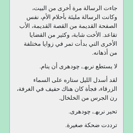
جاءت الرسالة مرة أخرى من البيت،
وكانت الرسالة مليئة بأحلام الأم، نفس
الصفحة القديمة من القصة القديمة، الأب
تقاعد. الأخت شابة، وكثير من القضايا
الأخرى التي بدأت تمر في زوايا مختلفة
من أذهانه.
لا يستطع نربھے چودھری أن ينام.
لقد أسدل الليل ستاره على السماء
الزرقاء، فجأة كان هناك حفيف في الغرفة،
رن الجرس من الخلخال.
تحير نربھے چودھری.
ترددت ضحكة صغيرة.