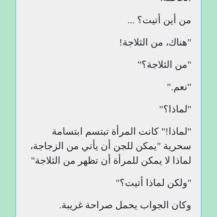
من أين أتيت؟ ...
''هناك، من الثلاجة!
"من الثلاجة؟"
''نعم.''
''لماذا؟''
"لماذا!" كانت المرأة تبتسم ابتسامة
سحرية "يمكن للجن أن يأتي من الزجاجة،
لماذا لا يمكن للمرأة أن تظهر من الثلاجة"
"ولكن لماذا أتيت؟"
وكان الجواب يحمل صراحة غريبة.