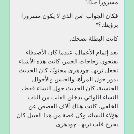
مسرورا جدًا."
فكان الجواب "من الذي لا يكون مسرورا
برؤيتك؟"
كانت البطلة تضحك.
بعد إتمام الأعمال، عندما كان الأصدقاء
يفتحون زجاجات الخمر، كانت هذه الأشياء
تجعل نربھے چودھری مجنونًا، كان الحديث
يدور حول المرأة، والجنس والأحوال
الجنسية، كان الحديث حول النساء فقط،
النساء اللواتي يدخلن القلب من الباب
الخلفي، كانت هناك آلاف القصص عن
هؤلاء النساء، وكل قصة من هذا القبيل كان
يجرح قلب نربھے چودھری.