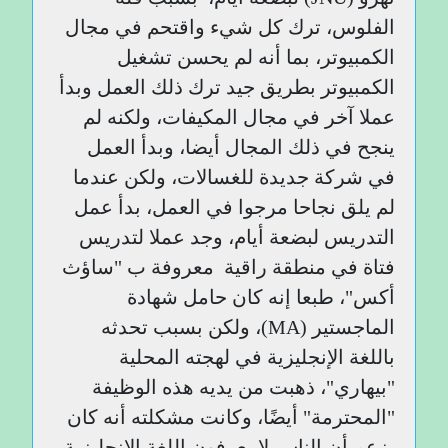
الفلوس، ترك كل شيء واقتحم في مجال
الكمبيوتر، بما أنه لم يحسن تشغيل
الكمبيوتر بطريق جيد ترك ذلك العمل وبدأ
عملا آخر في مجال المكيفات، ولكنه لم
ينجح في ذلك المجال أيضا، وبدأ العمل
في شركة جديدة للغسالات، ولكن عندما
لم يلق نجاحا مرجوا في العمل، بدأ عمل
التدريس لبضعة أيام، وجد عملا لتدريس
فتاة في منطقة راقية معروفة ب "ساؤث
أكس"، طبعا إنه كان حامل شهادة
الماجستير (
MA
)، ولكن بسبب تحدثه
باللغة الإنجليزية في لهجته المحلية
"بيهاري"، ذهبت من يديه هذه الوظيفة
"المحترمة" أيضًا، وكانت مشكلته أنه كان
يزعم أن الناس لا يعرفون اللغة الإنجليزية