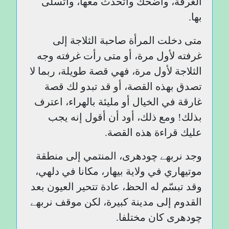
الغرفة، وأضحك وأتحدث معها، وأتسلى
بها.
متى دخلت المرأة صاحبة الثلاجة إلى
غرفته لأول مرة، أو متى رأت غرفته وجه
الثلاجة لأول مرة، فهي قصة طويلة، ربما لا
تصدق بهذه القصة، أو قد تبدو لك قصة
غارقة في الخيال أو مليئة بالهراء، اعترف
بذلك! ومع ذلك، أود أن أقول إنه يجب
عليك قراءة هذه القصة.
وجد نربھے چودھری، المنتمي إلى منطقة
موتيهاري في ولاية بيهار، مكانا في دلهي،
وقد تبسّم له الحظ، عادة تتحير العيون بعد
القدوم إلى مدينة كبيرة، لكن موقف نربھے
چودھری كان مختلفا.