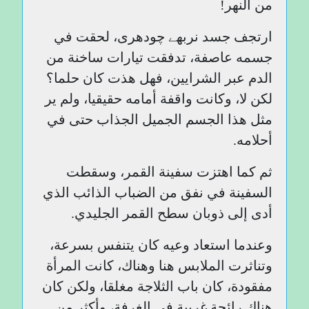
من النهر!
ارتجف جسد نربھے چودھری، لحقت في
جسمه عاصفة، تدفقت تيارات ساخنة من
الدم عبر الشرايين، فهل هذت كان حلما؟
لكن لا، وكانت واقفة أمامه حقيقيا، ولم ير
مثل هذا الجسم الجميل الجذاب حتى في
أحلامه.
ثم كما اهتزت سفينة القمر، وسقطت
السفينة في نفق من الضباب الذائب الذي
أدى إلى ذوبان سطح القمر الجليدي.
وعندما استعاد وعيه كان يتنفس بسرعة،
وتناثرت الملابس هنا وهناك، كانت المرأة
مفقودة، كان باب الثلاجة مغلقا، ولكن كان
هناك رائحة غريبة في الغرفة، وأكثر من