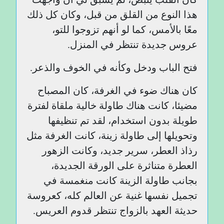
هذا النوع من القلق من قبل، وكان كل ذلك
معًا بالأمس، كما لو أنهم تزوجوا للتو،
عروس جديدة تنتظر في المنزل.
فتح الباب ودخل وكأنه في الخوف والذعر.
كان هناك ضوء في الغرفة، كان المصباح
مضيئا، كانت هناك طاولة خالية ملقاة لفترة
طويلة بدون استخدام، لقد تم تنظيفها
وتحويلها إلى طاولة زينة، كانت الغرفة مثل
رذاذ العطر، سرير جديد، وكانت الزهور
العطرة متناثرة على الورقة الجديدة،
بجانب طاولة الزينة كانت منغمسة في
تجميل نفسها غنية عن العالم كله، كعروسة
حديثة العهد بالزواج تنتظر قدوم العريس.