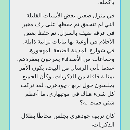
بأكمله.
في منزل صغير، بعض الأمنيات القليلة
التي لم تتحقق تم حفظها على رف مغبر
في غرفة ضيقة بالمنزل، تم حفظ بعض
الأحلام في أوعية بها نباتات ترابية ذابلة،
في شوارع المدينة الضيقة المهجورة،
وجماعات من الأصدقاء يمرحون بمفردهم.
عندما تأتي الرسال من البيت، يكون الأمر
بمثابة قافلة من الذكريات، وكأن الجميع
يجلسون حول نربھے چودھری، لقد تركت
كل شيء هناك في موتيهاري، ما أعظم
شئي قمت به؟
كان نربھے چودھری يجلس محاطًا بظلال
الذكريات،