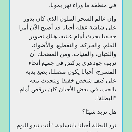
في منطقة ما وراء نهر يمونا.
وإن عالم السحر الملون الذي كان يدور
على شاشة عقله أحيانا قد أصبح الآن أمرا
حقيقيا يحدث أمام عينيه، هناك تصوير
الفلم، والحركة، والتقطيع، والأضواء،
والفتيان، والفتيات، ومن المضحك أن
نربھے چودھری يركض في جميع أنحاء
المسرح، أحيانا يكون متصلبا، يضع يديه
على كتف شخص خفيفا ويتحدث معه
بالحب، في بعض الأحيان كان يرقص أمام
"البطلة".
هل تريد شيئا؟
ترد البطلة أحيانا بابتسامة، "أنت تبدو اليوم