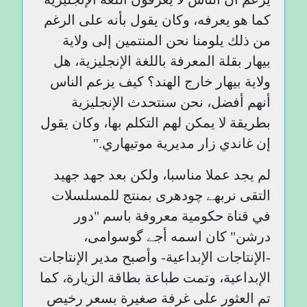
كما هو يعرفه، وكان يقول بأنه على الرغم
من ذلك يلومنا نحن المنتمين إلى ولاية
بيهار بقلة المعرفة باللغة الإنجليزية، هل
ولاية بيهار خارج الهند؟ كيف يزعم الناس
أنهم أفضل، نحن سنتحدث الإنجليزية
بطريقة لا يمكن لهم التكلم بها، وكان يقول
إن غاندي زار مديرية موتيهاري.''
لم يجد عملا مناسبا، ولكن بعد جهد جهيد
التقى نربھے چودھری بمنتج للمسلسلات
في قناة حكومية معروفة باسم "دور
درشن" كان اسمه أجے گوسوامی،
-الإنتاجات الإبداعية- وأصبح مدير الإنتاجات
الإبداعية، وتمت طباعة بطاقة الزيارة، كما
تم العثور على غرفة صغيرة بسعر رخيص