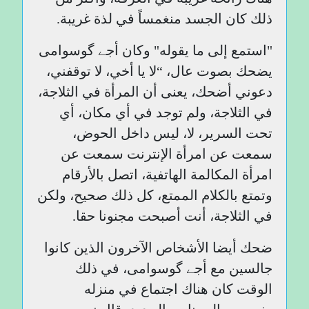
ذلك كان الجسد منغمساً في لذة غريبة.
"استمع إلى ما يقوله" وكان أجے گوسوامی
يضحك بصوت عال، “لا يا أخي، لا توقفني،
دعوني أضحك، يعنى أن المرأة في الثلاجة،
في الثلاجة، ولم توجد في أي مكان، أي
تحت السرير، لا، ليس داخل الحوض،
سمعت عن امرأة الإنترنت سمعت عن
امرأة المكالمة الهاتفية، اتصل بالأرقام
وتمتع بالكلام الممتع، كل ذلك صحيح، ولكن
في الثلاجة، أنت أصبحت مجنونا حقا.
ضحك أيضا الأشخاص الآخرون الذين كانوا
جالسين مع أجے گوسوامی، في ذلك
الوقت كان هناك اجتماع في منزله